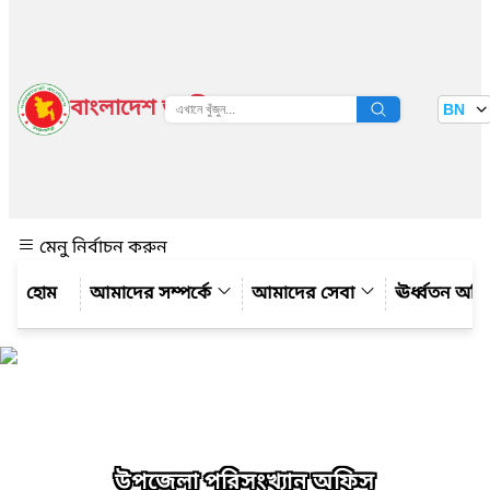
বাংলাদেশ জাতীয় তথ্য বাতায়ন
BN
দেখুন
মেনু নির্বাচন করুন
আমাদের সম্পর্কে
আমাদের সেবা
ঊর্ধ্বতন অফ
উপজেলা পরিসংখ্যান অফিস