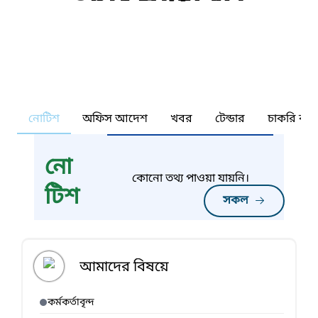
নোটিশ
অফিস আদেশ
খবর
টেন্ডার
চাকরি কর্ন
নো
কোনো তথ্য পাওয়া যায়নি।
টিশ
সকল
আমাদের বিষয়ে
কর্মকর্তাবৃন্দ