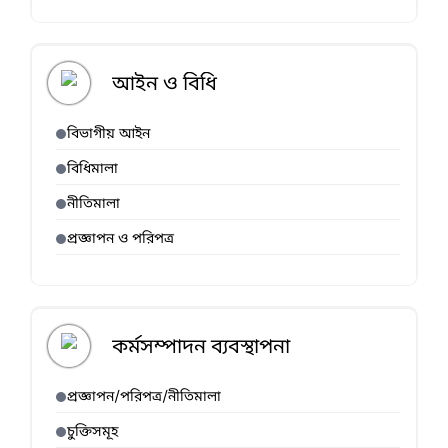
আইন ও বিধি
বিভাগীয় আইন
বিধিমালা
নীতিমালা
প্রজ্ঞাপন ও পরিপত্র
কর্মসম্পাদন ব্যবস্থাপনা
প্রজ্ঞাপন/পরিপত্র/নীতিমালা
চুক্তিসমূহ