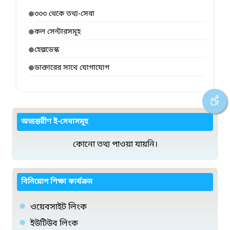
৩৩৩ থেকে তথ্য-সেবা
কল সেন্টারসমূহ
হেল্পডেস্ক
ডাক্তারের সাথে যোগাযোগ
অভ্যন্তরীণ ই-সেবাসমূহ
কোনো তথ্য পাওয়া যায়নি।
বিনিয়োগ শিক্ষা কার্যক্রম
ওয়েবসাইট লিংক
ইউটিউব লিংক