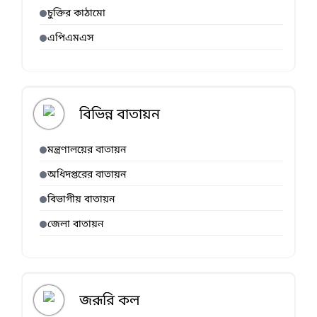
চুক্তির কাঠামো
এপিএমএস
বিভিন্ন বাতায়ন
মন্ত্রণালয়ের বাতায়ন
অধিদপ্তরের বাতায়ন
বিভাগীয় বাতায়ন
জেলা বাতায়ন
জরূরি কল