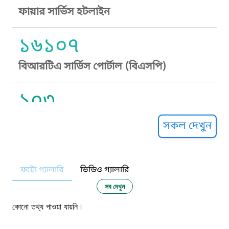
ফায়ার সার্ভিস হটলাইন
১৬১০৭
বিআরটিএ সার্ভিস পোর্টাল (বিএসপি)
১০৩
সুপ্রীম কোর্ট হেল্পলাইন
সকল দেখুন
১০৯
ফটো গ্যালারি
ভিডিও গ্যালারি
নারী ও শিশু নির্যাতন প্রতিরোধ
সব দেখুন
১০৬
কোনো তথ্য পাওয়া যায়নি।