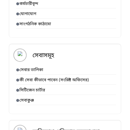
কর্মচারীবৃন্দ
যোগাযোগ
সাংগঠনিক কাঠামো
সেবাসমূহ
সেবার তালিকা
কী সেবা কীভাবে পাবেন (সংশ্লিষ্ট অফিসের)
সিটিজেন চার্টার
সেবাকুঞ্জ