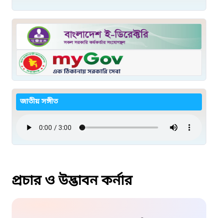
জাতীয় সঙ্গীত
প্রচার ও উদ্ভাবন কর্নার